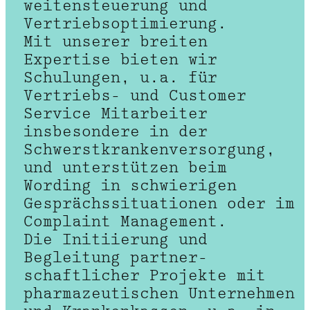
weiten­steuerung und
Vertriebs­optimierung.
Mit unserer breiten
Expertise bieten wir
Schulungen, u.a. für
Vertriebs- und Customer
Service Mitarbeiter
insbesondere in der
Schwerst­kranken­versorgung,
und unterstützen beim
Wording in schwierigen
Gesprächs­situationen oder im
Complaint Management.
Die Initiierung und
Begleitung partner­
schaftlicher Projekte mit
pharma­zeutischen Unternehmen