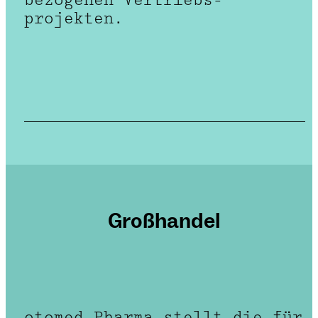
bezogenen Vertriebs­
projekten.
Großhandel
otomed Pharma stellt die für